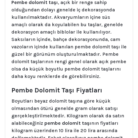
Pembe dolomit taşı
, açık bir renge sahip
olduğundan dolayı genelde iç dekorasyonda
kullanılmaktadır. Akvaryumların içine süs
amaçlı olarak da koyulabilen bu taşlar, genelde
dekorasyon amaçlı biblolar ile kullanılıyor.
Saksıların içinde, bahçe dekorasyonunda, cam
vazoların içinde kullanılan pembe dolomit taşı ile
güzel bir görünüm oluşturulmaktadır. Pembe
dolomit taşlarının rengi genel olarak açık pembe
olsa da küçük boyutlu pembe dolomit taşlarını
daha koyu renklerde de görebilirsiniz.
Pembe Dolomit Taşı Fiyatları
Boyutları beyaz dolomit taşına göre küçük
olmasından ötürü genelde gram olarak satışı
gerçekleştirilmektedir. Kilogram olarak da satın
alabileceğiniz
pembe dolomit taşı
nın fiyatları
kilogram üzerinden 10 lira ile 20 lira arasında
değişmektedir. Fakat alacağınız pembe dolomit