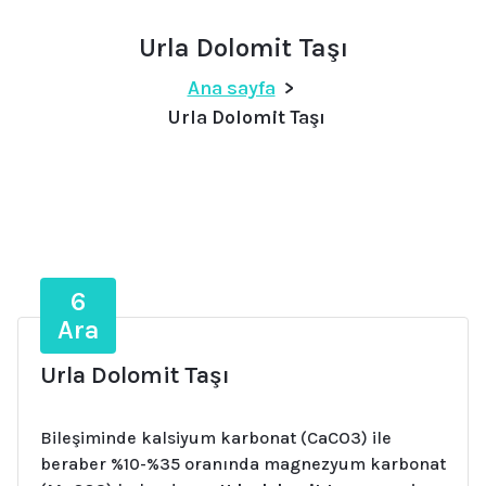
Urla Dolomit Taşı
Ana sayfa
>
Urla Dolomit Taşı
6
Ara
Urla Dolomit Taşı
Bileşiminde kalsiyum karbonat (CaCO3) ile
beraber %10-%35 oranında magnezyum karbonat