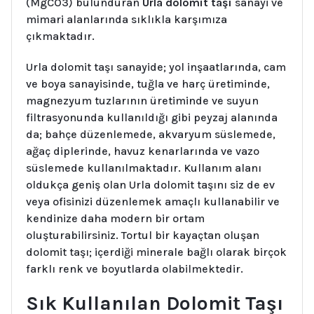
(MgCO3) bulunduran
Urla dolomit taşı
sanayi ve
mimari alanlarında sıklıkla karşımıza
çıkmaktadır.
Urla dolomit taşı sanayide; yol inşaatlarında, cam
ve boya sanayisinde, tuğla ve harç üretiminde,
magnezyum tuzlarının üretiminde ve suyun
filtrasyonunda kullanıldığı gibi peyzaj alanında
da; bahçe düzenlemede, akvaryum süslemede,
ağaç diplerinde, havuz kenarlarında ve vazo
süslemede kullanılmaktadır. Kullanım alanı
oldukça geniş olan Urla dolomit taşını siz de ev
veya ofisinizi düzenlemek amaçlı kullanabilir ve
kendinize daha modern bir ortam
oluşturabilirsiniz. Tortul bir kayaçtan oluşan
dolomit taşı; içerdiği minerale bağlı olarak birçok
farklı renk ve boyutlarda olabilmektedir.
Sık Kullanılan Dolomit Taşı