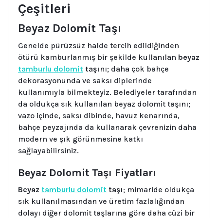
Çeşitleri
Beyaz Dolomit Taşı
Genelde pürüzsüz halde tercih edildiğinden
ötürü kamburlanmış bir şekilde kullanılan
beyaz
tamburlu dolomit
taşı
nı; daha çok bahçe
dekorasyonunda ve saksı diplerinde
kullanımıyla bilmekteyiz. Belediyeler tarafından
da oldukça sık kullanılan beyaz dolomit taşını;
vazo içinde, saksı dibinde, havuz kenarında,
bahçe peyzajında da kullanarak çevrenizin daha
modern ve şık görünmesine katkı
sağlayabilirsiniz.
Beyaz Dolomit Taşı Fiyatları
Beyaz
tamburlu dolomit
taşı
; mimaride oldukça
sık kullanılmasından ve üretim fazlalığından
dolayı diğer dolomit taşlarına göre daha cüzi bir