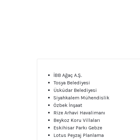
İBB Ağaç A.Ş.
Tosya Belediyesi
Üsküdar Belediyesi
Siyahkalem Mühendislik
Özbek İnşaat
Rize Arhavi Havalimanı
Beykoz Koru Villaları
Eskihisar Parkı Gebze
Lotus Peyzaj Planlama