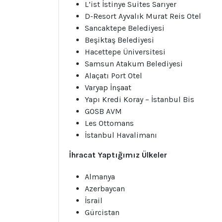
L’ist İstinye Suites Sarıyer
D-Resort Ayvalık Murat Reis Otel
Sancaktepe Belediyesi
Beşiktaş Belediyesi
Hacettepe Üniversitesi
Samsun Atakum Belediyesi
Alaçatı Port Otel
Varyap İnşaat
Yapı Kredi Koray – İstanbul Bis
GOSB AVM
Les Ottomans
İstanbul Havalimanı
İhracat Yaptığımız Ülkeler
Almanya
Azerbaycan
İsrail
Gürcistan