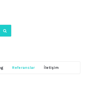
og
Referanslar
İletişim