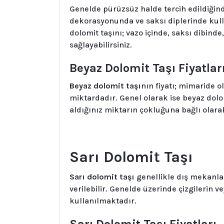
Genelde pürüzsüz halde tercih edildiğin
dekorasyonunda ve saksı diplerinde kull
dolomit taşını; vazo içinde, saksı dibin
sağlayabilirsiniz.
Beyaz Dolomit Taşı Fiyatlar
Beyaz dolomit taşı
nın fiyatı; mimaride o
miktardadır. Genel olarak ise beyaz dolomi
aldığınız miktarın çokluğuna bağlı olara
Sarı Dolomit Taşı
Sarı dolomit taşı
genellikle dış mekanla
verilebilir. Genelde üzerinde çizgilerin
kullanılmaktadır.
Sarı Dolomit Taşı Fiyatları