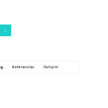
og
Referanslar
İletişim