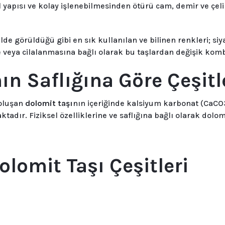
l yapısı ve kolay işlenebilmesinden ötürü cam, demir ve çel
de görüldüğü gibi en sık kullanılan ve bilinen renkleri; siya
 veya cilalanmasına bağlı olarak bu taşlardan değişik komb
ın Saflığına Göre Çeşitl
 oluşan
dolomit taşı
nın içeriğinde kalsiyum karbonat (CaCO
. Fiziksel özelliklerine ve saflığına bağlı olarak dolomit t
olomit Taşı Çeşitleri