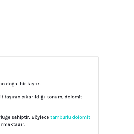
n doğal bir taştır.
it taşının çıkarıldığı konum, dolomit
lüğe sahiptir. Böylece
tamburlu dolomit
urmaktadır.