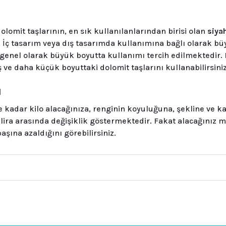
olomit taşlarının, en sık kullanılanlarından birisi olan
siya
. İç tasarım veya dış tasarımda kullanımına bağlı olarak b
; genel olarak büyük boyutta kullanımı tercih edilmektedir.
ş ve daha küçük boyuttaki dolomit taşlarını kullanabilirsiniz
ı
ne kadar kilo alacağınıza, renginin koyuluğuna, şekline ve 
15 lira arasında değişiklik göstermektedir. Fakat alacağınız 
başına azaldığını görebilirsiniz.