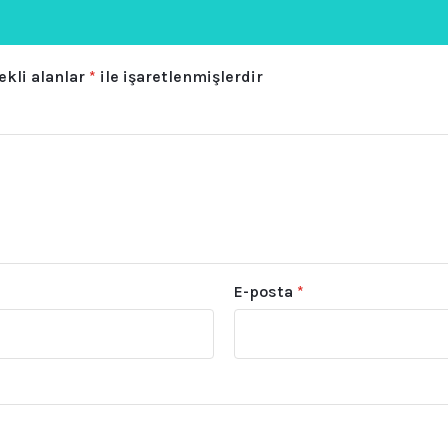
ekli alanlar
*
ile işaretlenmişlerdir
E-posta
*