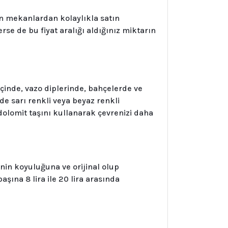
an mekanlardan kolaylıkla satın
terse de bu fiyat aralığı aldığınız miktarın
çinde, vazo diplerinde, bahçelerde ve
de sarı renkli veya beyaz renkli
lomit taşını kullanarak çevrenizi daha
ginin koyuluğuna ve orijinal olup
şına 8 lira ile 20 lira arasında