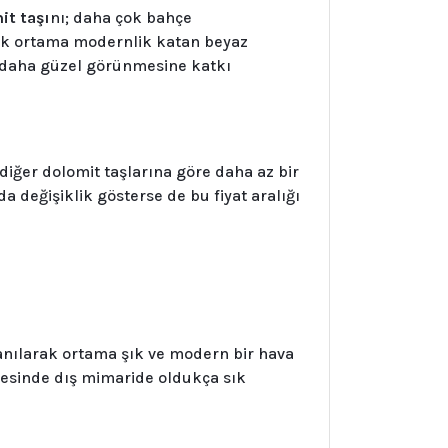
it taşı
nı; daha çok bahçe
rak ortama modernlik katan beyaz
n daha güzel görünmesine katkı
diğer dolomit taşlarına göre daha az bir
da değişiklik gösterse de bu fiyat aralığı
anılarak ortama şık ve modern bir hava
ayesinde dış mimaride oldukça sık