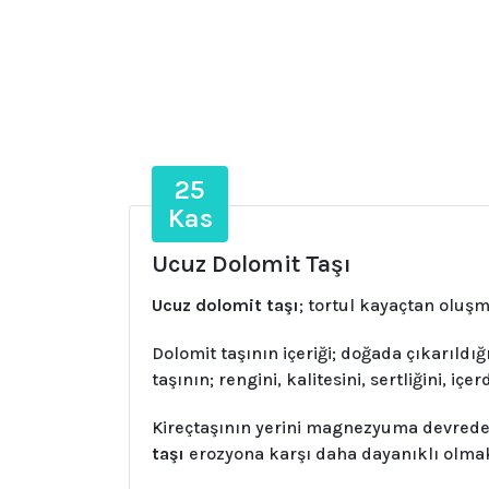
25
Kas
Ucuz Dolomit Taşı
Ucuz dolomit taşı
; tortul kayaçtan oluşm
Dolomit taşının içeriği; doğada çıkarıldı
taşının; rengini, kalitesini, sertliğini, iç
Kireçtaşının yerini magnezyuma devreden
taşı
erozyona karşı daha dayanıklı olmak